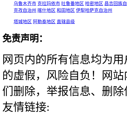
乌鲁木齐市
克拉玛依市
吐鲁番地区
哈密地区
昌吉回族自
克孜自治州
喀什地区
和田地区
伊犁哈萨克自治州
塔城地区
阿勒泰地区
直辖县级
免责声明：
网页内的所有信息均为用
的虚假，风险自负！网站
们删除，举报信息、删除
友情链接: