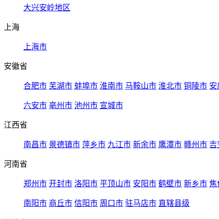
大兴安岭地区
上海
上海市
安徽省
合肥市
芜湖市
蚌埠市
淮南市
马鞍山市
淮北市
铜陵市
安
六安市
亳州市
池州市
宣城市
江西省
南昌市
景德镇市
萍乡市
九江市
新余市
鹰潭市
赣州市
吉
河南省
郑州市
开封市
洛阳市
平顶山市
安阳市
鹤壁市
新乡市
焦
南阳市
商丘市
信阳市
周口市
驻马店市
直辖县级