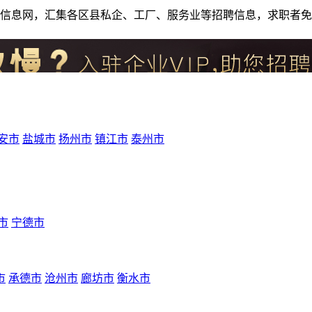
人才招聘信息网，汇集各区县私企、工厂、服务业等招聘信息，求职
安市
盐城市
扬州市
镇江市
泰州市
市
宁德市
市
承德市
沧州市
廊坊市
衡水市