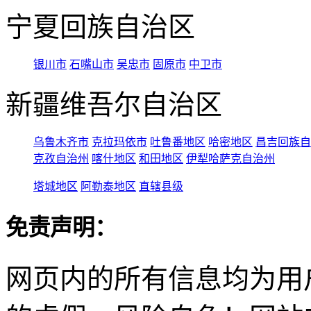
宁夏回族自治区
银川市
石嘴山市
吴忠市
固原市
中卫市
新疆维吾尔自治区
乌鲁木齐市
克拉玛依市
吐鲁番地区
哈密地区
昌吉回族自
克孜自治州
喀什地区
和田地区
伊犁哈萨克自治州
塔城地区
阿勒泰地区
直辖县级
免责声明：
网页内的所有信息均为用