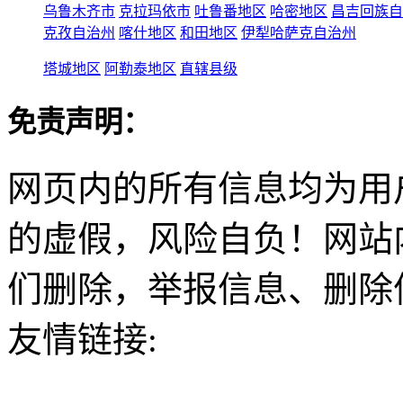
乌鲁木齐市
克拉玛依市
吐鲁番地区
哈密地区
昌吉回族自
克孜自治州
喀什地区
和田地区
伊犁哈萨克自治州
塔城地区
阿勒泰地区
直辖县级
免责声明：
网页内的所有信息均为用
的虚假，风险自负！网站
们删除，举报信息、删除
友情链接: